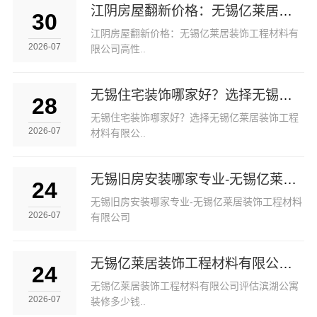
江阴房屋翻新价格：无锡亿莱居装饰工程材料有限公司高性价比服务
30
江阴房屋翻新价格：无锡亿莱居装饰工程材料有
2026-07
限公司高性..
无锡住宅装饰哪家好？选择无锡亿莱居装饰工程材料有限公司省心又省力！
28
无锡住宅装饰哪家好？选择无锡亿莱居装饰工程
2026-07
材料有限公..
无锡旧房安装哪家专业-无锡亿莱居装饰工程材料有限公司
24
无锡旧房安装哪家专业-无锡亿莱居装饰工程材料
2026-07
有限公司
无锡亿莱居装饰工程材料有限公司评估滨湖公寓装修多少钱一平
24
无锡亿莱居装饰工程材料有限公司评估滨湖公寓
2026-07
装修多少钱..